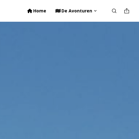
Home
De Avonturen