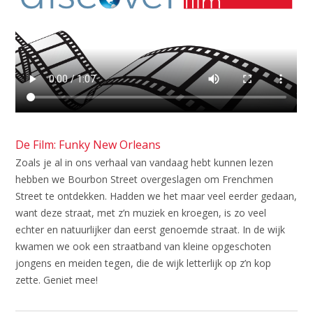
De Film: Funky New Orleans
Zoals je al in ons verhaal van vandaag hebt kunnen lezen
hebben we Bourbon Street overgeslagen om Frenchmen
Street te ontdekken. Hadden we het maar veel eerder gedaan,
want deze straat, met z’n muziek en kroegen, is zo veel
echter en natuurlijker dan eerst genoemde straat. In de wijk
kwamen we ook een straatband van kleine opgeschoten
jongens en meiden tegen, die de wijk letterlijk op z’n kop
zette. Geniet mee!