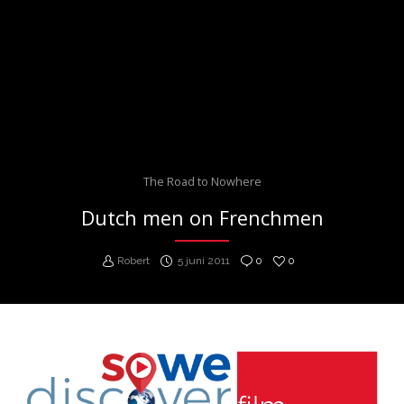
The Road to Nowhere
Dutch men on Frenchmen
Robert
5 juni 2011
0
0