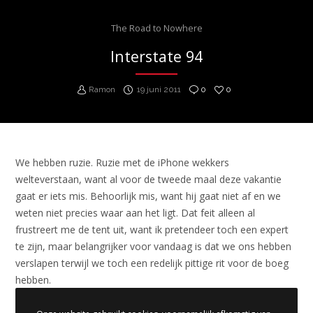
The Road to Nowhere
Interstate 94
Ramon
19 juni 2011
0
0
We hebben ruzie. Ruzie met de iPhone wekkers
welteverstaan, want al voor de tweede maal deze vakantie
gaat er iets mis. Behoorlijk mis, want hij gaat niet af en we
weten niet precies waar aan het ligt. Dat feit alleen al
frustreert me de tent uit, want ik pretendeer toch een expert
te zijn, maar belangrijker voor vandaag is dat we ons hebben
verslapen terwijl we toch een redelijk pittige rit voor de boeg
hebben.