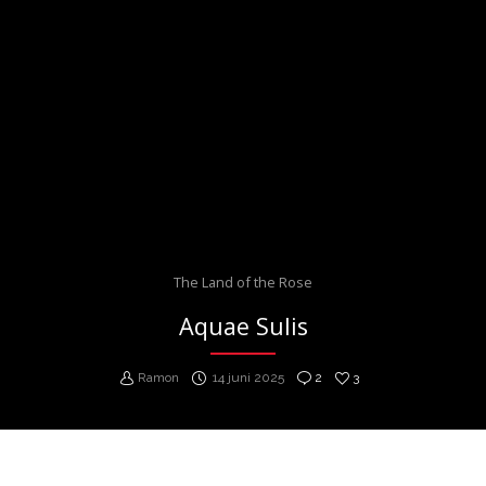
The Land of the Rose
Aquae Sulis
Ramon
14 juni 2025
2
3