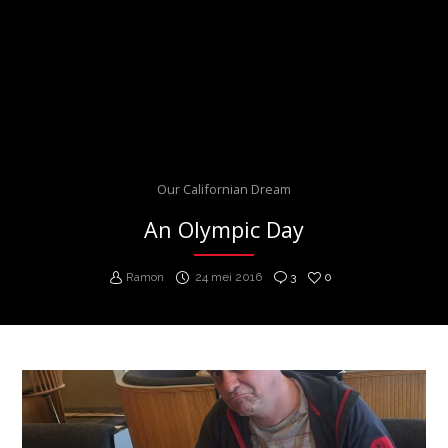
Our Californian Dream
An Olympic Day
Ramon
24 mei 2016
3
0