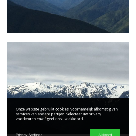
Onze website gebruikt cookies, voornamelijk afkomstig van
services van andere partijen. Selecteer uw privacy
voorkeuren en/of geef ons uw akkoord.
Privacy Settings
Akkoord