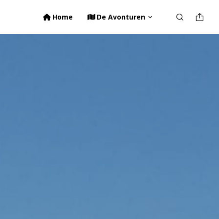
Home
De Avonturen