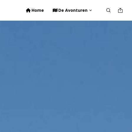
Home
De Avonturen