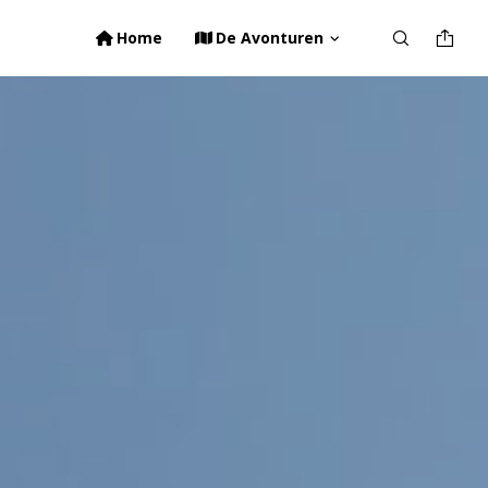
Home
De Avonturen